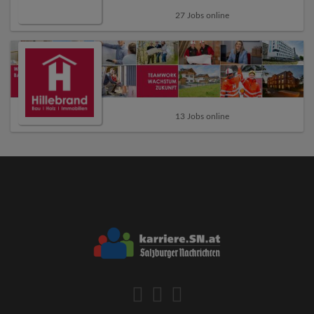
27 Jobs online
13 Jobs online