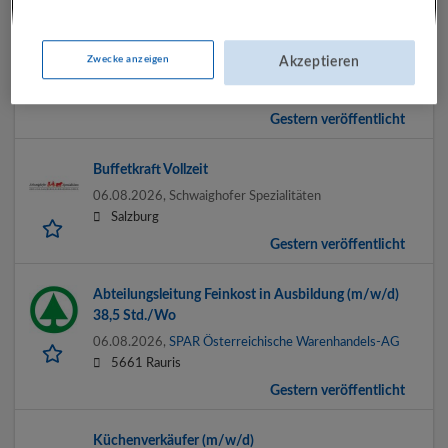
Nebenjob als (selbstständiger) Logistikpartner –
zuverlässige Personen willkommen!
Zwecke anzeigen
Akzeptieren
06.08.2026,
Morgengold Frühstücksdienste Salzburg
Salzburg
Gestern veröffentlicht
Buffetkraft Vollzeit
06.08.2026,
Schwaighofer Spezialitäten
Salzburg
Gestern veröffentlicht
Abteilungsleitung Feinkost in Ausbildung (m/w/d)
38,5 Std./Wo
06.08.2026,
SPAR Österreichische Warenhandels-AG
5661 Rauris
Gestern veröffentlicht
Küchenverkäufer (m/w/d)