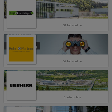
38 Jobs online
36 Jobs online
5 Jobs online