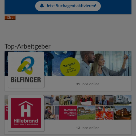
Jetzt Suchagent aktivieren!
Top-Arbeitgeber
35 Jobs online
13 Jobs online