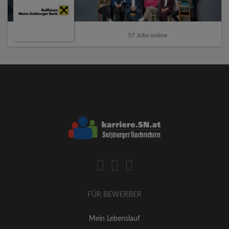
57 Jobs online
FÜR BEWERBER
Mein Lebenslauf