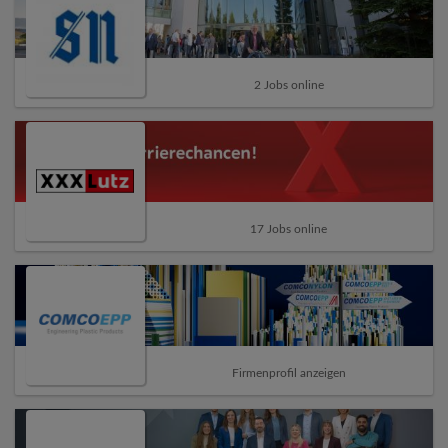
2 Jobs online
17 Jobs online
Firmenprofil anzeigen