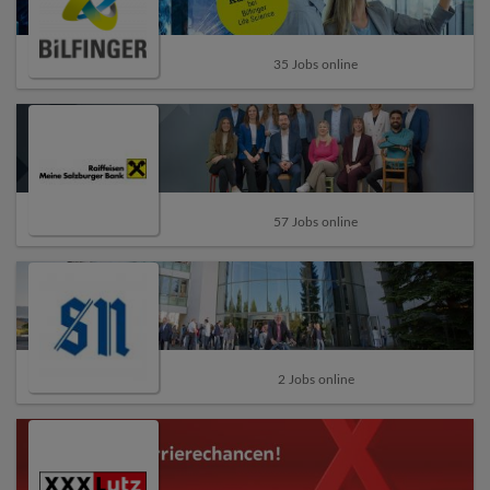
35 Jobs online
57 Jobs online
2 Jobs online