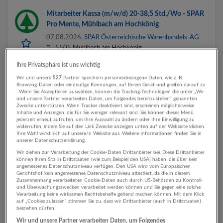
Mitarbeiter Kassa (m/w/d) 20-38,5 Std./Wo - SPAR
Pro Mente, Mühlbach am Hochkönig
07.08.2026,
SPAR Österreichische Warenhandels-AG
5505 Mühlbach am Hochkönig
Vor 2 Tagen veröffentlicht
Ihre Privatsphäre ist uns wichtig
Wir und unsere
527
Partner speichern personenbezogene Daten, wie z. B.
Browsing-Daten oder eindeutige Kennungen, auf Ihrem Gerät und greifen darauf zu
Samstagskraft Verkauf (m/w/d) - SPAR Pro Mente,
. Wenn Sie Akzeptieren auswählen, können die Tracking-Technologien die unter „Wir
Mühlbach am Hochkönig
und unsere Partner verarbeiten Daten, um Folgendes bereitzustellen“ genannten
Zwecke unterstützen. Wenn Tracker deaktiviert sind, erscheinen möglicherweise
07.08.2026,
SPAR Österreichische Warenhandels-AG
Inhalte und Anzeigen, die für Sie weniger relevant sind. Sie können dieses Menü
jederzeit erneut aufrufen, um Ihre Auswahl zu ändern oder Ihre Einwilligung zu
5505 Mühlbach am Hochkönig
widerrufen, indem Sie auf den Link Zwecke anzeigen unten auf der Webseite klicken.
Ihre Wahl wirkt sich auf unsere/n Website aus. Weitere Informationen finden Sie in
Vor 2 Tagen veröffentlicht
unserer Datenschutzerklärung.
Wir ziehen zur Verarbeitung der Cookie-Daten Drittanbieter bei. Diese Drittanbieter
Verkäufer Feinkost (m/w/d) Samstags
können ihren Sitz in Drittstaaten (wie zum Beispiel den USA) haben, die über kein
angemessenes Datenschutzniveau verfügen. Den USA wird vom Europäischen
07.08.2026,
SPAR Österreichische Warenhandels-AG
Gerichtshof kein angemessenes Datenschutzniveau attestiert, da die in diesem
Zusammenhang verarbeiteten Cookie-Daten auch durch US-Behörden zu Kontroll-
5661 Rauris
und Überwachungszwecken verarbeitet werden können und Sie gegen eine solche
Verarbeitung keine wirksamen Rechtsbehelfe geltend machen können. Mit dem Klick
Vor 2 Tagen veröffentlicht
auf „Cookies zulassen“ stimmen Sie zu, dass wir Drittanbieter (auch in Drittstaaten)
beiziehen dürfen.
Wir und unsere Partner verarbeiten Daten, um Folgendes
Rezeption (m/w/d) im MYGYM PRIME Mondsee |