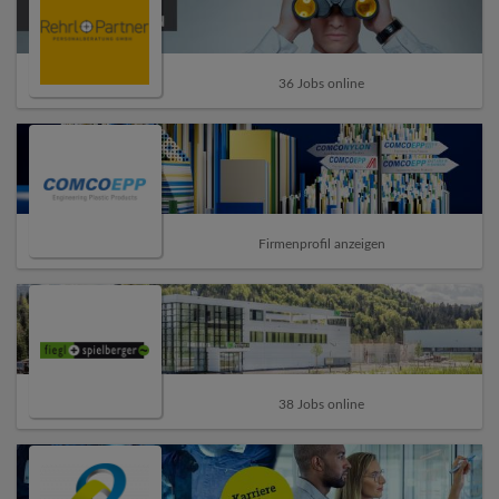
36 Jobs online
Firmenprofil anzeigen
38 Jobs online