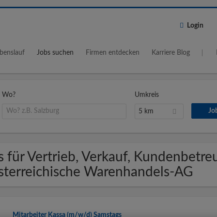
Login
benslauf
Jobs suchen
Firmen entdecken
Karriere Blog
Wo?
Umkreis
5 km
s für Vertrieb, Verkauf, Kundenbetr
terreichische Warenhandels-AG
Mitarbeiter Kassa (m/w/d) Samstags