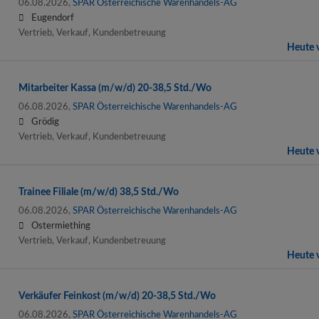
06.08.2026,
SPAR Österreichische Warenhandels-AG
Eugendorf
Vertrieb, Verkauf, Kundenbetreuung
Heute v
Mitarbeiter Kassa (m/w/d) 20-38,5 Std./Wo
06.08.2026,
SPAR Österreichische Warenhandels-AG
Grödig
Vertrieb, Verkauf, Kundenbetreuung
Heute v
Trainee Filiale (m/w/d) 38,5 Std./Wo
06.08.2026,
SPAR Österreichische Warenhandels-AG
Ostermiething
Vertrieb, Verkauf, Kundenbetreuung
Heute v
Verkäufer Feinkost (m/w/d) 20-38,5 Std./Wo
06.08.2026,
SPAR Österreichische Warenhandels-AG