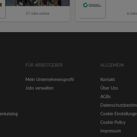
57 Jobs online
6 Jobs
FÜR ARBEITGEBER
ALLGEMEIN
Mein Unternehmensprofil
Kontakt
Jobs verwalten
Über Uns
AGBs
Datenschutzbesti
enkatalog
Cookie Einstellung
Cookie Policy
Impressum