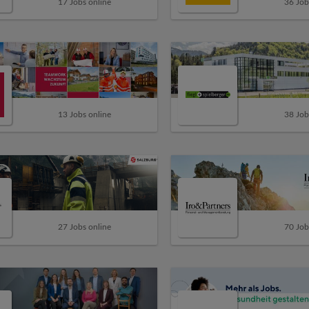
17 Jobs online
36 Job
13 Jobs online
38 Job
27 Jobs online
70 Job