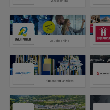
2 Jobs online
35 Jobs online
Firmenprofil anzeigen