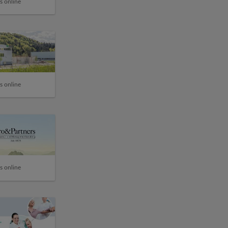
s online
s online
s online