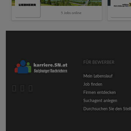
5 Jobs online
FÜR BEWERBER
Mein Lebenslauf
Job finden
Firmen entdecken
Suchagent anlegen
Durchsuchen Sie den Stell