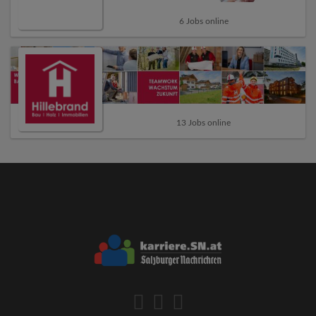
6 Jobs online
13 Jobs online