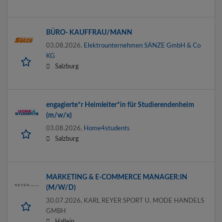
BÜRO- KAUFFRAU/MANN
03.08.2026,
Elektrounternehmen SÄNZE GmbH & Co
KG
Salzburg
engagierte*r Heimleiter*in für Studierendenheim
(m/w/x)
03.08.2026,
Home4students
Salzburg
MARKETING & E-COMMERCE MANAGER:IN
(M/W/D)
30.07.2026,
KARL REYER SPORT U. MODE HANDELS
GMBH
Hallein