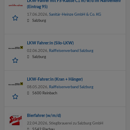
LKW-Fahrer mit FS-Klasse C1 m/w/d im Nahverkehr
(Eintrag 95)
17.06.2026,
Sanitär-Heinze GmbH & Co. KG
Salzburg
LKW Fahrer:in (Silo-LKW)
02.06.2026,
Raiffeisenverband Salzburg
Salzburg
LKW-Fahrer:in (Kran + Hänger)
08.05.2026,
Raiffeisenverband Salzburg
5600 Reinbach
Bierfahrer (w/m/d)
22.04.2026,
Stieglbrauerei zu Salzburg GmbH
5542 Flachau