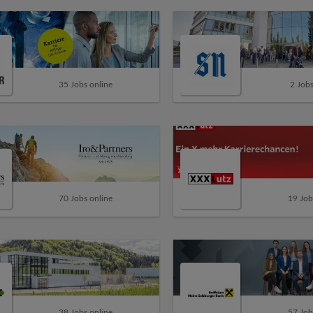
35 Jobs online
2 Jobs
70 Jobs online
19 Job
38 Jobs online
57 Job