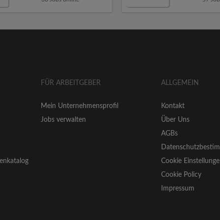
FÜR ARBEITGEBER
ALLGEMEIN
Mein Unternehmensprofil
Kontakt
Jobs verwalten
Über Uns
AGBs
Datenschutzbesti
enkatalog
Cookie Einstellung
Cookie Policy
Impressum