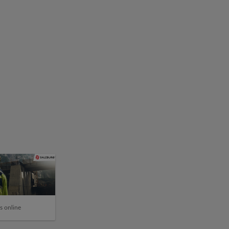
s online