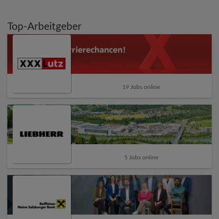
Top-Arbeitgeber
19 Jobs online
5 Jobs online