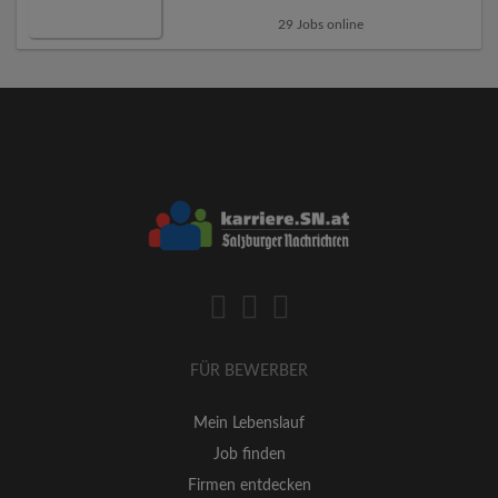
29 Jobs online
FÜR BEWERBER
Mein Lebenslauf
Job finden
Firmen entdecken