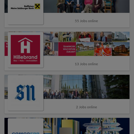
55 Jobs online
13 Jobs online
2 Jobs online