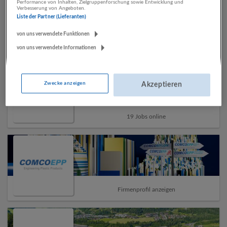
Performance von Inhalten, Zielgruppenforschung sowie Entwicklung und
Verbesserung von Angeboten.
Liste der Partner (Lieferanten)
von uns verwendete Funktionen
von uns verwendete Informationen
Top-Arbeitgeber
Zwecke anzeigen
Akzeptieren
19 Jobs online
Firmenprofil anzeigen