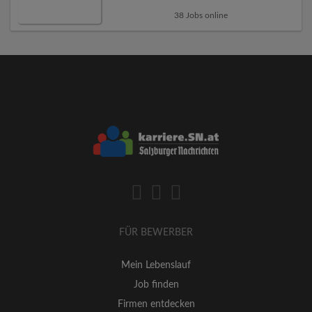
38 Jobs online
FÜR BEWERBER
Mein Lebenslauf
Job finden
Firmen entdecken