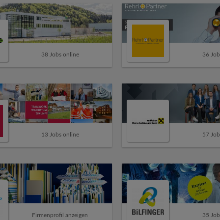
38 Jobs online
36 Job
13 Jobs online
57 Job
Firmenprofil anzeigen
35 Job