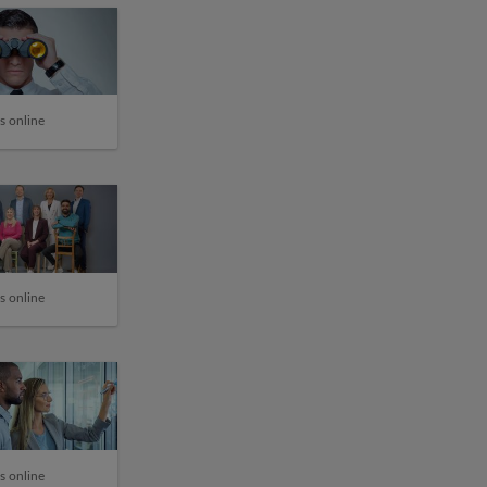
s online
s online
s online