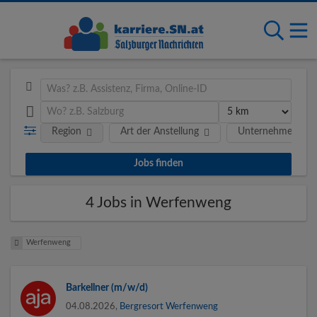
Region
Art der Anstellung
Unternehmen
4 Jobs in Werfenweng
Werfenweng
Barkellner (m/w/d)
04.08.2026,
Bergresort Werfenweng