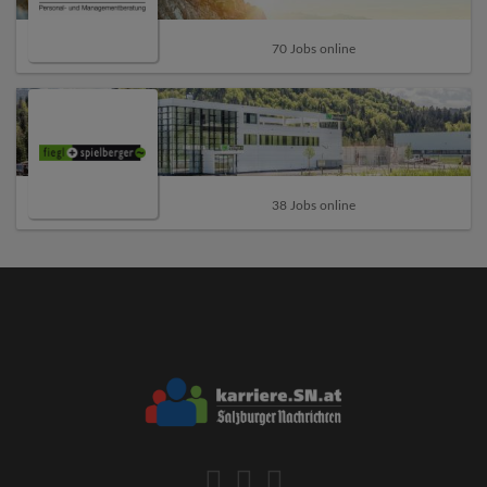
70 Jobs online
38 Jobs online