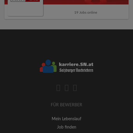
19 Jobs online
FÜR BEWERBER
Mein Lebenslauf
Job finden