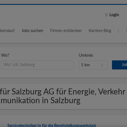
Login
benslauf
Jobs suchen
Firmen entdecken
Karriere Blog
Wo?
Umkreis
5 km
für Salzburg AG für Energie, Verkehr
munikation in Salzburg
Servicetechniker:in für die Bereitstellungswerkstatt