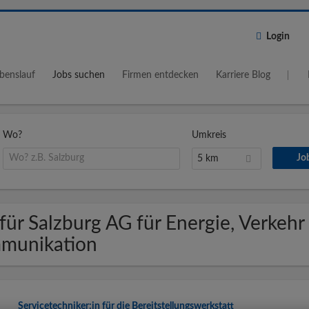
Login
benslauf
Jobs suchen
Firmen entdecken
Karriere Blog
Wo?
Umkreis
5 km
für Salzburg AG für Energie, Verkehr
munikation
Servicetechniker:in für die Bereitstellungswerkstatt