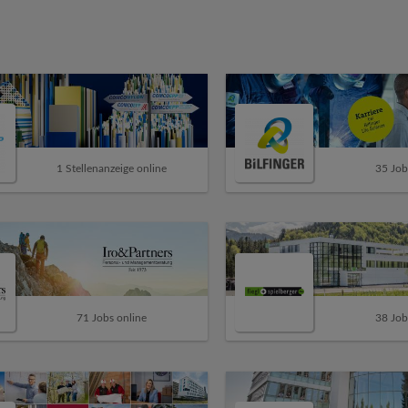
1 Stellenanzeige online
35 Job
71 Jobs online
38 Job