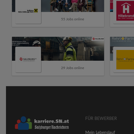
55 Jobs online
29 Jobs online
FÜR BEWERBER
Mein Lebenslauf