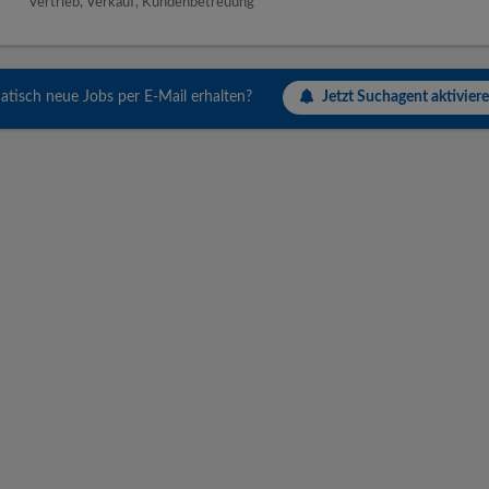
Vertrieb, Verkauf, Kundenbetreuung
Jetzt Suchagent aktiviere
tisch neue Jobs per E-Mail erhalten?