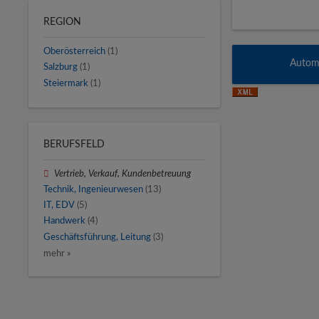
REGION
Oberösterreich
(1)
Automa
Salzburg
(1)
Steiermark
(1)
BERUFSFELD
Vertrieb, Verkauf, Kundenbetreuung
Technik, Ingenieurwesen
(13)
IT, EDV
(5)
Handwerk
(4)
Geschäftsführung, Leitung
(3)
mehr »