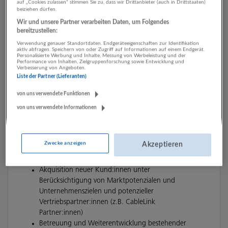
auf „Cookies zulassen“ stimmen Sie zu, dass wir Drittanbieter (auch in Drittstaaten)
beiziehen dürfen.
Wir und unsere Partner verarbeiten Daten, um Folgendes
bereitzustellen:
Verwendung genauer Standortdaten. Endgeräteeigenschaften zur Identifikation
aktiv abfragen. Speichern von oder Zugriff auf Informationen auf einem Endgerät.
Personalisierte Werbung und Inhalte, Messung von Werbeleistung und der
Performance von Inhalten, Zielgruppenforschung sowie Entwicklung und
Verbesserung von Angeboten.
Liste der Partner (Lieferanten)
von uns verwendete Funktionen
von uns verwendete Informationen
Zwecke anzeigen
Akzeptieren