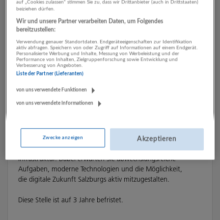
auf „Cookies zulassen“ stimmen Sie zu, dass wir Drittanbieter (auch in Drittstaaten)
beiziehen dürfen.
Wir und unsere Partner verarbeiten Daten, um Folgendes
bereitzustellen:
Verwendung genauer Standortdaten. Endgeräteeigenschaften zur Identifikation
aktiv abfragen. Speichern von oder Zugriff auf Informationen auf einem Endgerät.
Personalisierte Werbung und Inhalte, Messung von Werbeleistung und der
Performance von Inhalten, Zielgruppenforschung sowie Entwicklung und
Verbesserung von Angeboten.
Liste der Partner (Lieferanten)
von uns verwendete Funktionen
von uns verwendete Informationen
Zwecke anzeigen
Akzeptieren