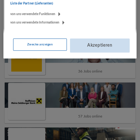
Liste der Partner (Lieferanten)
von uns verwendete Funktionen
von uns verwendete Informationen
2 Jobs online
Zwecke anzeigen
Akzeptieren
36 Jobs online
57 Jobs online