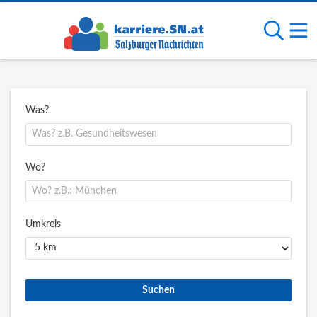
Was?
Wo?
Umkreis