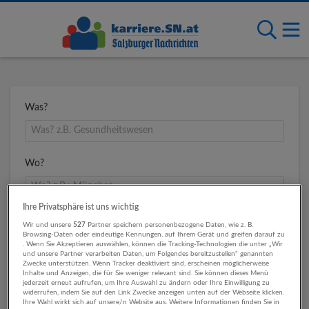
Was?
Wo?
Ihre Privatsphäre ist uns wichtig
Umkreis
Wir und unsere
527
Partner speichern personenbezogene Daten, wie z. B.
Browsing-Daten oder eindeutige Kennungen, auf Ihrem Gerät und greifen darauf zu
. Wenn Sie Akzeptieren auswählen, können die Tracking-Technologien die unter „Wir
und unsere Partner verarbeiten Daten, um Folgendes bereitzustellen“ genannten
Zwecke unterstützen. Wenn Tracker deaktiviert sind, erscheinen möglicherweise
Inhalte und Anzeigen, die für Sie weniger relevant sind. Sie können dieses Menü
jederzeit erneut aufrufen, um Ihre Auswahl zu ändern oder Ihre Einwilligung zu
widerrufen, indem Sie auf den Link Zwecke anzeigen unten auf der Webseite klicken.
Ihre Wahl wirkt sich auf unsere/n Website aus. Weitere Informationen finden Sie in