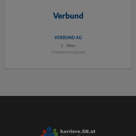
VERBUND AG
Wien
Energieversorgung