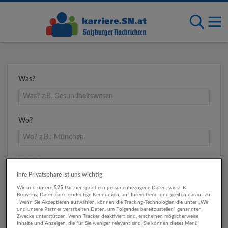
Was?
Wo?
Umkreis
Ihre Privatsphäre ist uns wichtig
Wir und unsere
525
Partner speichern personenbezogene Daten, wie z. B.
Browsing-Daten oder eindeutige Kennungen, auf Ihrem Gerät und greifen darauf zu
. Wenn Sie Akzeptieren auswählen, können die Tracking-Technologien die unter „Wir
und unsere Partner verarbeiten Daten, um Folgendes bereitzustellen“ genannten
Zwecke unterstützen. Wenn Tracker deaktiviert sind, erscheinen möglicherweise
Inhalte und Anzeigen, die für Sie weniger relevant sind. Sie können dieses Menü