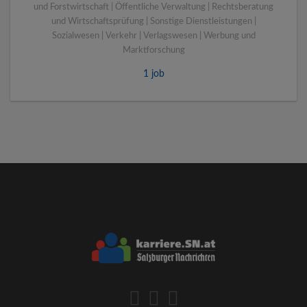
und Forstwirtschaft | Öffentliche Verwaltung | Rechtsberatung
und Wirtschaftsprüfung | Sonstige Dienstleistungen |
Sozialwesen | Verkehr | Verlagswesen | Werbung und
Marktforschung
1 job