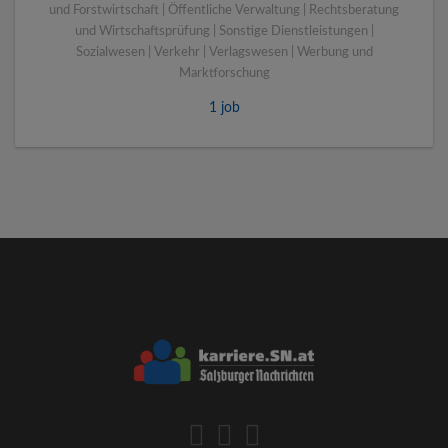
und Forstwirtschaft | Öffentliche Verwaltung | Rechtsberatung
und Wirtschaftsprüfung | Sonstige Dienstleistungen |
Sozialwesen | Verkehr | Verlagswesen | Werbung und
Marktforschung
1 job