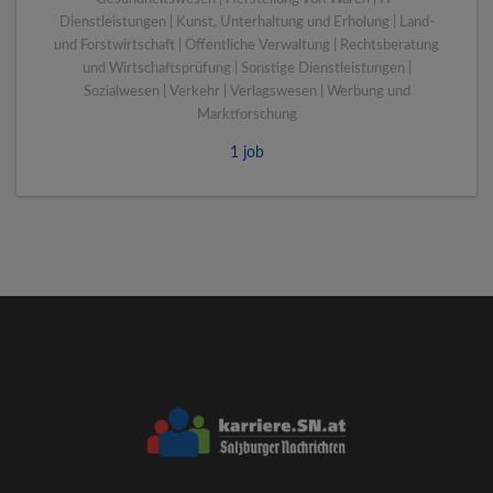
Dienstleistungen | Kunst, Unterhaltung und Erholung | Land-
und Forstwirtschaft | Öffentliche Verwaltung | Rechtsberatung
und Wirtschaftsprüfung | Sonstige Dienstleistungen |
Sozialwesen | Verkehr | Verlagswesen | Werbung und
Marktforschung
1 job