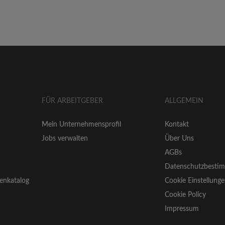
FÜR ARBEITGEBER
ALLGEMEIN
Mein Unternehmensprofil
Kontakt
Jobs verwalten
Über Uns
AGBs
Datenschutzbesti
enkatalog
Cookie Einstellung
Cookie Policy
Impressum