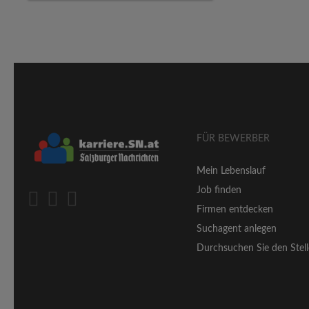
FÜR BEWERBER
Mein Lebenslauf
Job finden
Firmen entdecken
Suchagent anlegen
Durchsuchen Sie den Stell