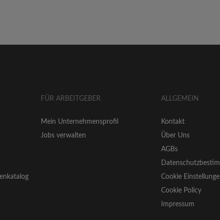
FÜR ARBEITGEBER
ALLGEMEIN
Mein Unternehmensprofil
Kontakt
Jobs verwalten
Über Uns
AGBs
Datenschutzbesti
enkatalog
Cookie Einstellung
Cookie Policy
Impressum