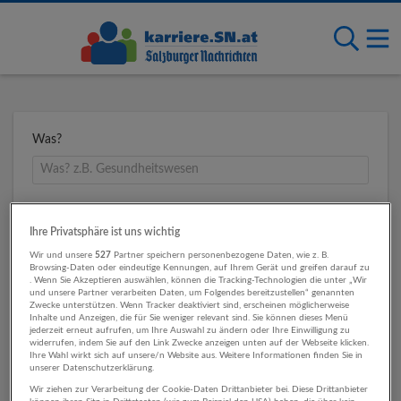
Was?
Wo?
Ihre Privatsphäre ist uns wichtig
Wir und unsere
527
Partner speichern personenbezogene Daten, wie z. B.
Browsing-Daten oder eindeutige Kennungen, auf Ihrem Gerät und greifen darauf zu
. Wenn Sie Akzeptieren auswählen, können die Tracking-Technologien die unter „Wir
Umkreis
und unsere Partner verarbeiten Daten, um Folgendes bereitzustellen“ genannten
Zwecke unterstützen. Wenn Tracker deaktiviert sind, erscheinen möglicherweise
Inhalte und Anzeigen, die für Sie weniger relevant sind. Sie können dieses Menü
jederzeit erneut aufrufen, um Ihre Auswahl zu ändern oder Ihre Einwilligung zu
widerrufen, indem Sie auf den Link Zwecke anzeigen unten auf der Webseite klicken.
Ihre Wahl wirkt sich auf unsere/n Website aus. Weitere Informationen finden Sie in
unserer Datenschutzerklärung.
Wir ziehen zur Verarbeitung der Cookie-Daten Drittanbieter bei. Diese Drittanbieter