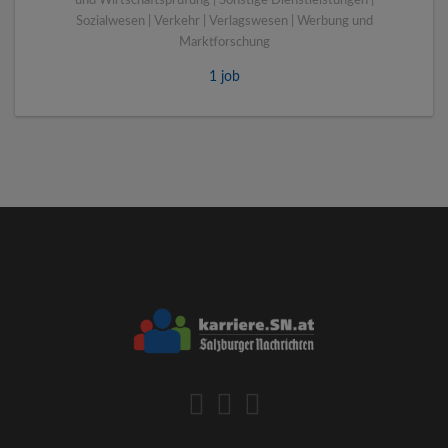
und Wirtschaftsprüfung | Sonstige Dienstleistungen |
Sozialwesen | Verkehr | Verlagswesen | Werbung und
Marktforschung
1 job