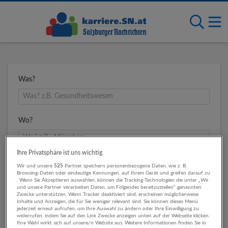
Was?
Wo?
Ihre Privatsphäre ist uns wichtig
Umkreis
Wir und unsere
525
Partner speichern personenbezogene Daten, wie z. B.
Browsing-Daten oder eindeutige Kennungen, auf Ihrem Gerät und greifen darauf zu
. Wenn Sie Akzeptieren auswählen, können die Tracking-Technologien die unter „Wir
und unsere Partner verarbeiten Daten, um Folgendes bereitzustellen“ genannten
Zwecke unterstützen. Wenn Tracker deaktiviert sind, erscheinen möglicherweise
Inhalte und Anzeigen, die für Sie weniger relevant sind. Sie können dieses Menü
jederzeit erneut aufrufen, um Ihre Auswahl zu ändern oder Ihre Einwilligung zu
widerrufen, indem Sie auf den Link Zwecke anzeigen unten auf der Webseite klicken.
Ihre Wahl wirkt sich auf unsere/n Website aus. Weitere Informationen finden Sie in