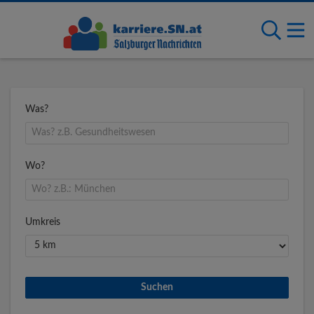
Was?
Wo?
Umkreis