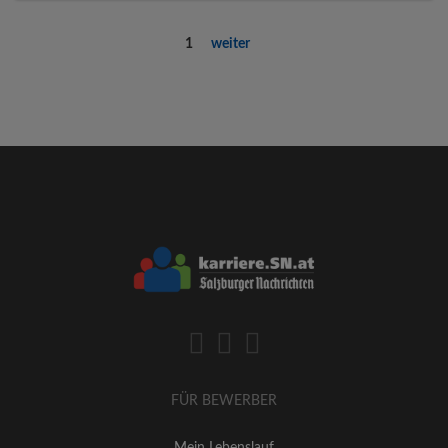
1
weiter
FÜR BEWERBER
Mein Lebenslauf