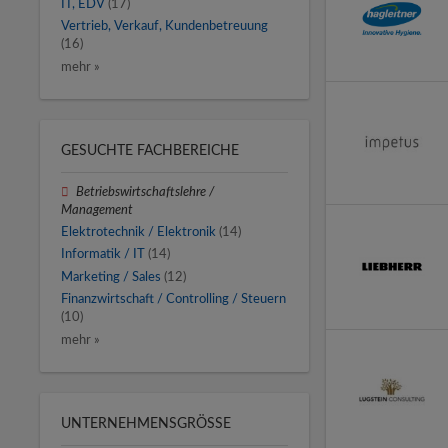
IT, EDV
(17)
Vertrieb, Verkauf, Kundenbetreuung
(16)
mehr »
GESUCHTE FACHBEREICHE
Betriebswirtschaftslehre /
Management
Elektrotechnik / Elektronik
(14)
Informatik / IT
(14)
Marketing / Sales
(12)
Finanzwirtschaft / Controlling / Steuern
(10)
mehr »
UNTERNEHMENSGRÖSSE