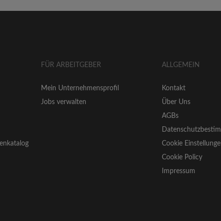
FÜR ARBEITGEBER
ALLGEMEIN
Mein Unternehmensprofil
Kontakt
Jobs verwalten
Über Uns
AGBs
Datenschutzbesti
enkatalog
Cookie Einstellung
Cookie Policy
Impressum