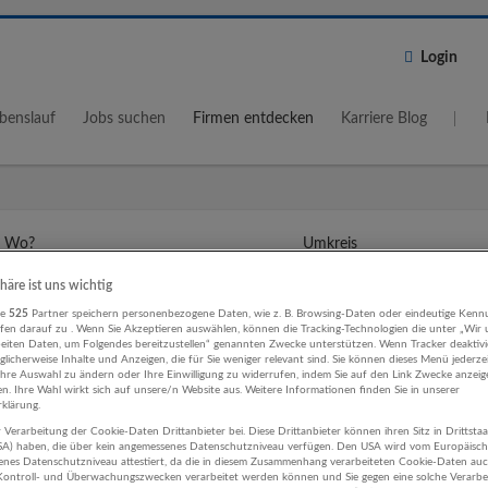
Login
benslauf
Jobs suchen
Firmen entdecken
Karriere Blog
Wo?
Umkreis
5 km
phäre ist uns wichtig
re
525
Partner speichern personenbezogene Daten, wie z. B. Browsing-Daten oder eindeutige Kenn
ifen darauf zu . Wenn Sie Akzeptieren auswählen, können die Tracking-Technologien die unter „Wir
beiten Daten, um Folgendes bereitzustellen“ genannten Zwecke unterstützen. Wenn Tracker deaktivie
licherweise Inhalte und Anzeigen, die für Sie weniger relevant sind. Sie können dieses Menü jederze
Ihre Auswahl zu ändern oder Ihre Einwilligung zu widerrufen, indem Sie auf den Link Zwecke anzei
en. Ihre Wahl wirkt sich auf unsere/n Website aus. Weitere Informationen finden Sie in unserer
earbeitung Betriebswirtschaftslehre 
klärung.
 Verarbeitung der Cookie-Daten Drittanbieter bei. Diese Drittanbieter können ihren Sitz in Drittsta
ment Unternehmen
USA) haben, die über kein angemessenes Datenschutzniveau verfügen. Den USA wird vom Europäisc
enes Datenschutzniveau attestiert, da die in diesem Zusammenhang verarbeiteten Cookie-Daten au
ontroll- und Überwachungszwecken verarbeitet werden können und Sie gegen eine solche Verarbe