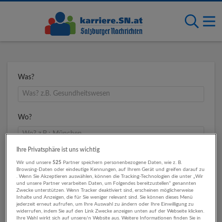
Was?
Wo?
Ihre Privatsphäre ist uns wichtig
Umkreis
Wir und unsere
525
Partner speichern personenbezogene Daten, wie z. B.
Browsing-Daten oder eindeutige Kennungen, auf Ihrem Gerät und greifen darauf zu
. Wenn Sie Akzeptieren auswählen, können die Tracking-Technologien die unter „Wir
und unsere Partner verarbeiten Daten, um Folgendes bereitzustellen“ genannten
Zwecke unterstützen. Wenn Tracker deaktiviert sind, erscheinen möglicherweise
Inhalte und Anzeigen, die für Sie weniger relevant sind. Sie können dieses Menü
jederzeit erneut aufrufen, um Ihre Auswahl zu ändern oder Ihre Einwilligung zu
widerrufen, indem Sie auf den Link Zwecke anzeigen unten auf der Webseite klicken.
Ihre Wahl wirkt sich auf unsere/n Website aus. Weitere Informationen finden Sie in