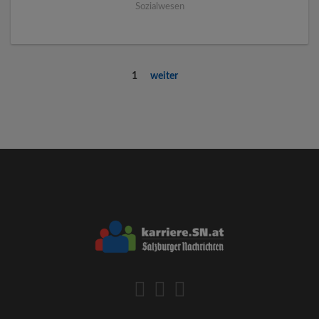
Sozialwesen
1
weiter