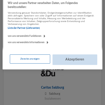
Wir und unsere Partner verarbeiten Daten, um Folgendes
bereitzustellen:
Verwendung genauer Standortdaten. Endgeräteeigenschaften zur Identifikation
aktiv abfragen. Speichern von oder Zugriff auf Informationen auf einem Endgerät.
Personalisierte Werbung und Inhalte, Messung von Werbeleistung und der
Performance von Inhalten, Zielgruppenforschung sowie Entwicklung und
Verbesserung von Angeboten.
Liste der Partner (Lieferanten)
AVOS
Salzburg
von uns verwendete Funktionen
Gesundheitswesen
von uns verwendete Informationen
Zwecke anzeigen
Akzeptieren
Caritas Salzburg
Salzburg
Sozialwesen