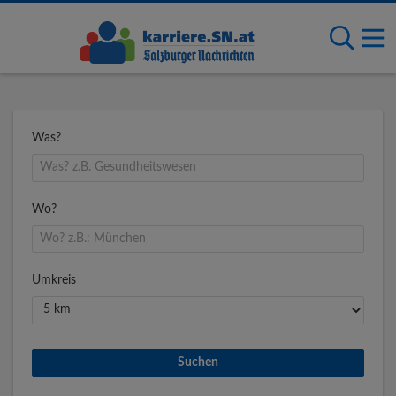
Was?
Wo?
Umkreis