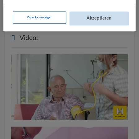
mehr
Zwecke anzeigen
Akzeptieren
Video: