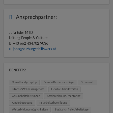
Ansprechpartner:
Julia Eder MTD
Leitung People & Culture
+43 662 434702 9036
jobs@salzburger.hilfswerk.at
BENEFITS:
Diensthandy/Laptop
Events/Betriebsausflüge
Firmenauto
Fitness/Wellnessangebote
Flexible Arbeitszeiten
Gesundheitsleistungen
Karriereplanung/Mentoring
Kinderbetreuung
Mitarbeiterbeteiligung
Weiterbildungsmöglichkeiten
Zusätzlich freie Arbeitstage