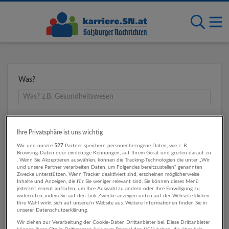
Was?
Wo?
Ihre Privatsphäre ist uns wichtig
Wir und unsere
527
Partner speichern personenbezogene Daten, wie z. B.
Browsing-Daten oder eindeutige Kennungen, auf Ihrem Gerät und greifen darauf zu
. Wenn Sie Akzeptieren auswählen, können die Tracking-Technologien die unter „Wir
Umkreis
und unsere Partner verarbeiten Daten, um Folgendes bereitzustellen“ genannten
Zwecke unterstützen. Wenn Tracker deaktiviert sind, erscheinen möglicherweise
Inhalte und Anzeigen, die für Sie weniger relevant sind. Sie können dieses Menü
jederzeit erneut aufrufen, um Ihre Auswahl zu ändern oder Ihre Einwilligung zu
widerrufen, indem Sie auf den Link Zwecke anzeigen unten auf der Webseite klicken.
Ihre Wahl wirkt sich auf unsere/n Website aus. Weitere Informationen finden Sie in
unserer Datenschutzerklärung.
Wir ziehen zur Verarbeitung der Cookie-Daten Drittanbieter bei. Diese Drittanbieter