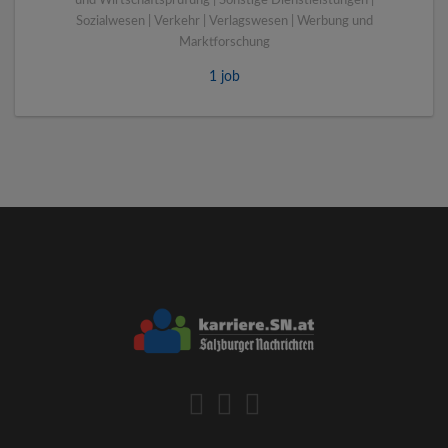
und Wirtschaftsprüfung | Sonstige Dienstleistungen |
Sozialwesen | Verkehr | Verlagswesen | Werbung und
Marktforschung
1 job