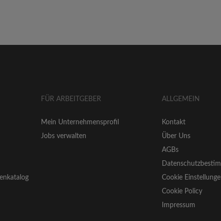
FÜR ARBEITGEBER
ALLGEMEIN
Mein Unternehmensprofil
Kontakt
Jobs verwalten
Über Uns
AGBs
Datenschutzbesti
enkatalog
Cookie Einstellung
Cookie Policy
Impressum