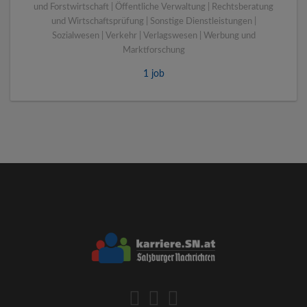
und Forstwirtschaft | Öffentliche Verwaltung | Rechtsberatung
und Wirtschaftsprüfung | Sonstige Dienstleistungen |
Sozialwesen | Verkehr | Verlagswesen | Werbung und
Marktforschung
1 job