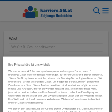
Was?
Wo?
Ihre Privatsphäre ist uns wichtig
Wir und unsere
527
Partner speichern personenbezogene Daten, wie z. B.
Browsing-Daten oder eindeutige Kennungen, auf Ihrem Gerät und greifen darauf zu
. Wenn Sie Akzeptieren auswählen, können die Tracking-Technologien die unter „Wir
Umkreis
und unsere Partner verarbeiten Daten, um Folgendes bereitzustellen“ genannten
Zwecke unterstützen. Wenn Tracker deaktiviert sind, erscheinen möglicherweise
Inhalte und Anzeigen, die für Sie weniger relevant sind. Sie können dieses Menü
jederzeit erneut aufrufen, um Ihre Auswahl zu ändern oder Ihre Einwilligung zu
widerrufen, indem Sie auf den Link Zwecke anzeigen unten auf der Webseite klicken.
Ihre Wahl wirkt sich auf unsere/n Website aus. Weitere Informationen finden Sie in
unserer Datenschutzerklärung.
Wir ziehen zur Verarbeitung der Cookie-Daten Drittanbieter bei. Diese Drittanbieter