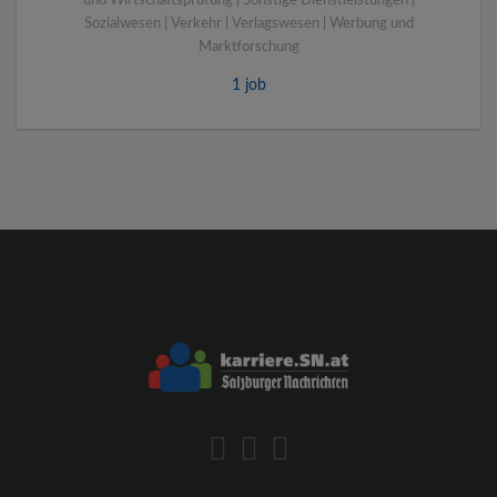
und Wirtschaftsprüfung | Sonstige Dienstleistungen |
Sozialwesen | Verkehr | Verlagswesen | Werbung und
Marktforschung
1 job