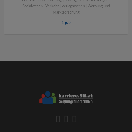
und Wirtschaftsprüfung | Sonstige Dienstleistungen |
Sozialwesen | Verkehr | Verlagswesen | Werbung und
Marktforschung
1 job