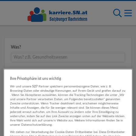
Was?
Wo?
Ihre Privatsphäre ist uns wichtig
Wir und unsere
527
Partner speichern personenbezogene Daten, wie z. B.
Browsing-Daten oder eindeutige Kennungen, auf Ihrem Gerät und greifen darauf zu
. Wenn Sie Akzeptieren auswählen, können die Tracking-Technologien die unter „Wir
Umkreis
und unsere Partner verarbeiten Daten, um Folgendes bereitzustellen“ genannten
Zwecke unterstützen. Wenn Tracker deaktiviert sind, erscheinen möglicherweise
Inhalte und Anzeigen, die für Sie weniger relevant sind. Sie können dieses Menü
jederzeit erneut aufrufen, um Ihre Auswahl zu ändern oder Ihre Einwilligung zu
widerrufen, indem Sie auf den Link Zwecke anzeigen unten auf der Webseite klicken.
Ihre Wahl wirkt sich auf unsere/n Website aus. Weitere Informationen finden Sie in
unserer Datenschutzerklärung.
Wir ziehen zur Verarbeitung der Cookie-Daten Drittanbieter bei. Diese Drittanbieter