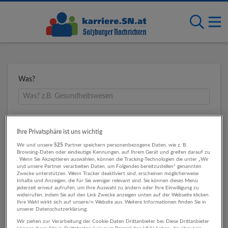
Was?
Wo?
Ihre Privatsphäre ist uns wichtig
Wir und unsere
525
Partner speichern personenbezogene Daten, wie z. B.
Browsing-Daten oder eindeutige Kennungen, auf Ihrem Gerät und greifen darauf zu
. Wenn Sie Akzeptieren auswählen, können die Tracking-Technologien die unter „Wir
Umkreis
und unsere Partner verarbeiten Daten, um Folgendes bereitzustellen“ genannten
Zwecke unterstützen. Wenn Tracker deaktiviert sind, erscheinen möglicherweise
Inhalte und Anzeigen, die für Sie weniger relevant sind. Sie können dieses Menü
jederzeit erneut aufrufen, um Ihre Auswahl zu ändern oder Ihre Einwilligung zu
widerrufen, indem Sie auf den Link Zwecke anzeigen unten auf der Webseite klicken.
Ihre Wahl wirkt sich auf unsere/n Website aus. Weitere Informationen finden Sie in
unserer Datenschutzerklärung.
Wir ziehen zur Verarbeitung der Cookie-Daten Drittanbieter bei. Diese Drittanbieter