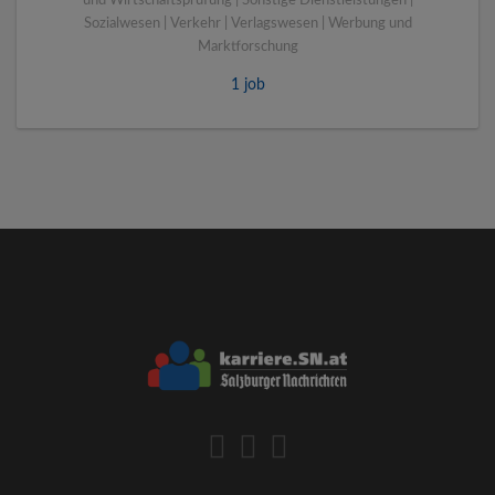
und Wirtschaftsprüfung | Sonstige Dienstleistungen |
Sozialwesen | Verkehr | Verlagswesen | Werbung und
Marktforschung
1 job