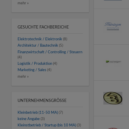
mehr »
GESUCHTE FACHBEREICHE
Elektrotechnik / Elektronik
(8)
Architektur / Bautechnik
(5)
Finanzwirtschaft / Controlling / Steuern
(4)
Logistik / Produktion
(4)
Marketing / Sales
(4)
mehr »
UNTERNEHMENSGRÖSSE
Kleinbetrieb (11-50 MA)
(7)
keine Angabe
(3)
Kleinstbetrieb / Startup (bis 10 MA)
(3)