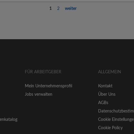
1
2
weiter
FÜR ARBEITGEBER
ALLGEMEIN
Mein Unternehmensprofil
Kontakt
Jobs verwalten
Über Uns
AGBs
Datenschutzbesti
enkatalog
Cookie Einstellung
Cookie Policy