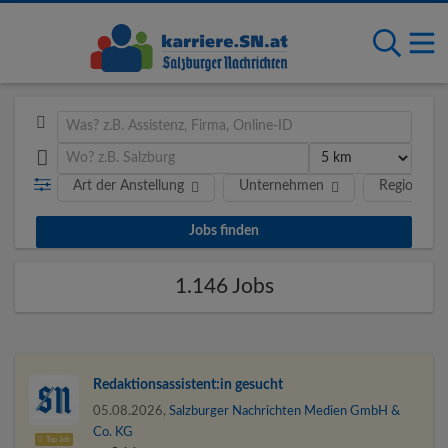
Art der Anstellung
Unternehmen
Region
1.146 Jobs
Redaktions­assistent:in gesucht
05.08.2026,
Salzburger Nachrichten Medien GmbH &
Co. KG
Top Job