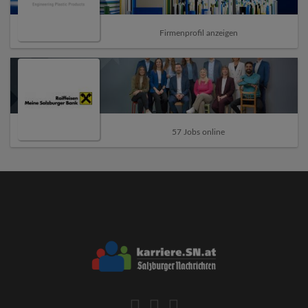
Firmenprofil anzeigen
57 Jobs online