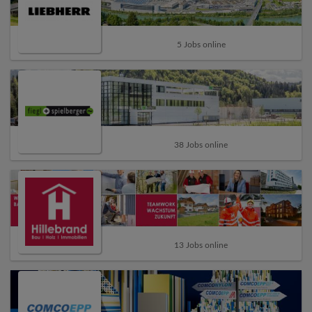
5 Jobs online
38 Jobs online
13 Jobs online