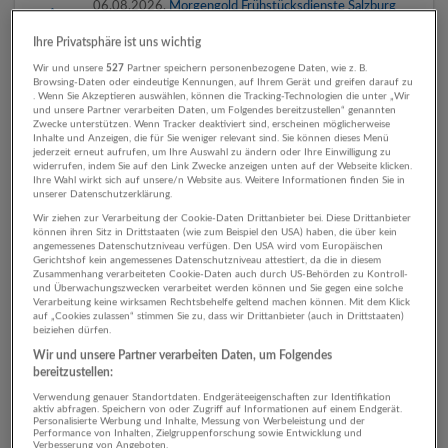
06.08.2026,
Morgengold Frühstücksdienste Salzburg
Salzburg
Ihre Privatsphäre ist uns wichtig
Vor 2 Tagen veröffentlicht
Wir und unsere
527
Partner speichern personenbezogene Daten, wie z. B.
Browsing-Daten oder eindeutige Kennungen, auf Ihrem Gerät und greifen darauf zu
. Wenn Sie Akzeptieren auswählen, können die Tracking-Technologien die unter „Wir
Nebenjob als (selbstständiger) Logistikpartner –
und unsere Partner verarbeiten Daten, um Folgendes bereitzustellen“ genannten
zuverlässige Personen willkommen!
Zwecke unterstützen. Wenn Tracker deaktiviert sind, erscheinen möglicherweise
Inhalte und Anzeigen, die für Sie weniger relevant sind. Sie können dieses Menü
06.08.2026,
Morgengold Frühstücksdienste Salzburg
jederzeit erneut aufrufen, um Ihre Auswahl zu ändern oder Ihre Einwilligung zu
widerrufen, indem Sie auf den Link Zwecke anzeigen unten auf der Webseite klicken.
Salzburg
Ihre Wahl wirkt sich auf unsere/n Website aus. Weitere Informationen finden Sie in
unserer Datenschutzerklärung.
Vor 2 Tagen veröffentlicht
Wir ziehen zur Verarbeitung der Cookie-Daten Drittanbieter bei. Diese Drittanbieter
können ihren Sitz in Drittstaaten (wie zum Beispiel den USA) haben, die über kein
angemessenes Datenschutzniveau verfügen. Den USA wird vom Europäischen
Gerichtshof kein angemessenes Datenschutzniveau attestiert, da die in diesem
Automatisch neue Jobs per E-Mail erhalten?
Zusammenhang verarbeiteten Cookie-Daten auch durch US-Behörden zu Kontroll-
und Überwachungszwecken verarbeitet werden können und Sie gegen eine solche
Jetzt Suchagent aktivieren!
Verarbeitung keine wirksamen Rechtsbehelfe geltend machen können. Mit dem Klick
auf „Cookies zulassen“ stimmen Sie zu, dass wir Drittanbieter (auch in Drittstaaten)
beiziehen dürfen.
Wir und unsere Partner verarbeiten Daten, um Folgendes
bereitzustellen:
Verwendung genauer Standortdaten. Endgeräteeigenschaften zur Identifikation
aktiv abfragen. Speichern von oder Zugriff auf Informationen auf einem Endgerät.
Personalisierte Werbung und Inhalte, Messung von Werbeleistung und der
Top-Arbeitgeber
Performance von Inhalten, Zielgruppenforschung sowie Entwicklung und
Verbesserung von Angeboten.