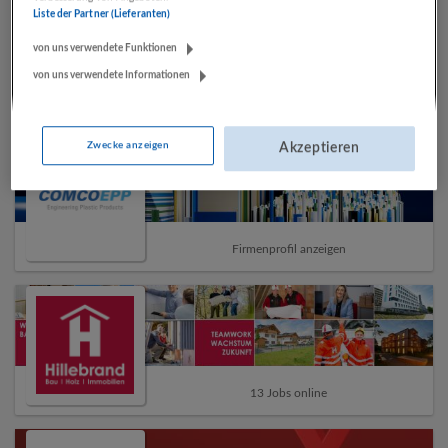
Liste der Partner (Lieferanten)
von uns verwendete Funktionen
von uns verwendete Informationen
57 Jobs online
Zwecke anzeigen
Akzeptieren
Firmenprofil anzeigen
13 Jobs online