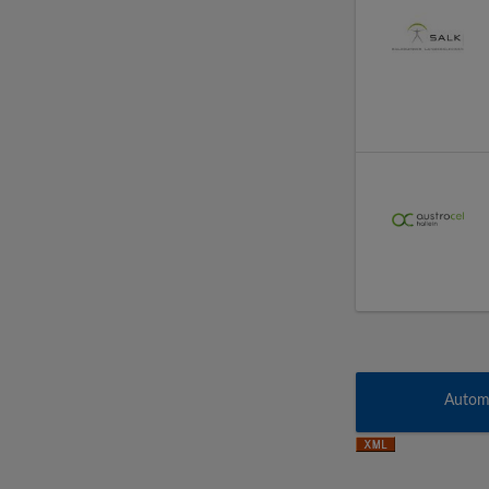
Automa