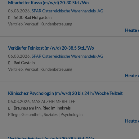
Mitarbeiter Kassa (m/w/d) 20-30 Std./Wo
06.08.2026,
SPAR Österreichische Warenhandels-AG
5630 Bad Hofgastein
Vertrieb, Verkauf, Kundenbetreuung
Heute v
Verkäufer Feinkost (m/w/d) 20-38,5 Std./Wo
06.08.2026,
SPAR Österreichische Warenhandels-AG
Bad Gastein
Vertrieb, Verkauf, Kundenbetreuung
Heute v
Klinische:r Psycholog:in (m/w/d) 20 bis 24 h/Woche Teilzeit
06.08.2026,
MAS ALZHEIMERHILFE
Braunau am Inn, Ried im Innkreis
Pflege, Gesundheit, Soziales | Psycholog:in
Heute v
Verkäufer Feinkost (m/w/d) 20-38,5 Std./Wo