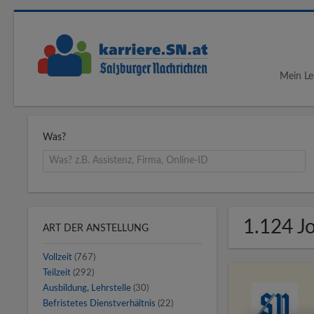
Mein Le
Was?
1.124 J
ART DER ANSTELLUNG
Vollzeit
(767)
Teilzeit
(292)
Ausbildung, Lehrstelle
(30)
Befristetes Dienstverhältnis
(22)