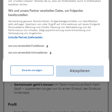
auf „Cookies zulassen“ stimmen Sie zu, dass wir Drittanbieter (auch in Drittstaaten)
beiziehen dürfen.
Wir und unsere Partner verarbeiten Daten, um Folgendes
bereitzustellen:
Verwendung genauer Standortdaten. Endgeräteeigenschaften zur Identifikation
aktiv abfragen. Speichern von oder Zugriff auf Informationen auf einem Endgerät.
Personalisierte Werbung und Inhalte, Messung von Werbeleistung und der
Performance von Inhalten, Zielgruppenforschung sowie Entwicklung und
Verbesserung von Angeboten.
Liste der Partner (Lieferanten)
von uns verwendete Funktionen
von uns verwendete Informationen
Zwecke anzeigen
Akzeptieren