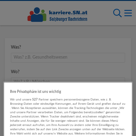
Was?
Wo?
Ihre Privatsphäre ist uns wichtig
Umkreis
Wir und unsere
527
Partner speichern personenbezogene Daten, wie z. B.
Browsing-Daten oder eindeutige Kennungen, auf Ihrem Gerät und greifen darauf zu
. Wenn Sie Akzeptieren auswählen, können die Tracking-Technologien die unter „Wir
und unsere Partner verarbeiten Daten, um Folgendes bereitzustellen“ genannten
Zwecke unterstützen. Wenn Tracker deaktiviert sind, erscheinen möglicherweise
Inhalte und Anzeigen, die für Sie weniger relevant sind. Sie können dieses Menü
jederzeit erneut aufrufen, um Ihre Auswahl zu ändern oder Ihre Einwilligung zu
widerrufen, indem Sie auf den Link Zwecke anzeigen unten auf der Webseite klicken.
Ihre Wahl wirkt sich auf unsere/n Website aus. Weitere Informationen finden Sie in