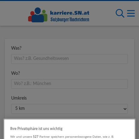
Was?
Wo?
Umkreis
Ihre Privatsphäre ist uns wichtig
Wir und unsere
527
Partner speichern personenbezogene Daten, wie z. B.