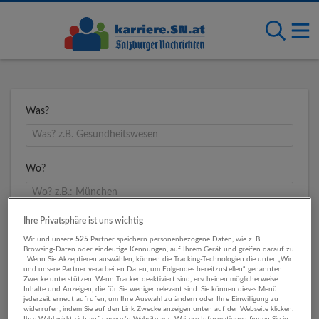
Was?
Wo?
Ihre Privatsphäre ist uns wichtig
Umkreis
Wir und unsere
525
Partner speichern personenbezogene Daten, wie z. B.
Browsing-Daten oder eindeutige Kennungen, auf Ihrem Gerät und greifen darauf zu
. Wenn Sie Akzeptieren auswählen, können die Tracking-Technologien die unter „Wir
und unsere Partner verarbeiten Daten, um Folgendes bereitzustellen“ genannten
Zwecke unterstützen. Wenn Tracker deaktiviert sind, erscheinen möglicherweise
Inhalte und Anzeigen, die für Sie weniger relevant sind. Sie können dieses Menü
jederzeit erneut aufrufen, um Ihre Auswahl zu ändern oder Ihre Einwilligung zu
widerrufen, indem Sie auf den Link Zwecke anzeigen unten auf der Webseite klicken.
Ihre Wahl wirkt sich auf unsere/n Website aus. Weitere Informationen finden Sie in