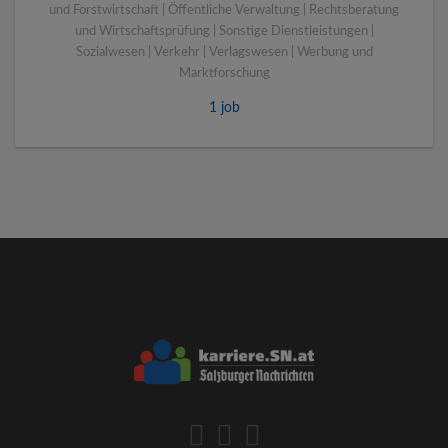
und Forstwirtschaft | Öffentliche Verwaltung | Rechtsberatung
und Wirtschaftsprüfung | Sonstige Dienstleistungen |
Sozialwesen | Verkehr | Verlagswesen | Werbung und
Marktforschung
1 job